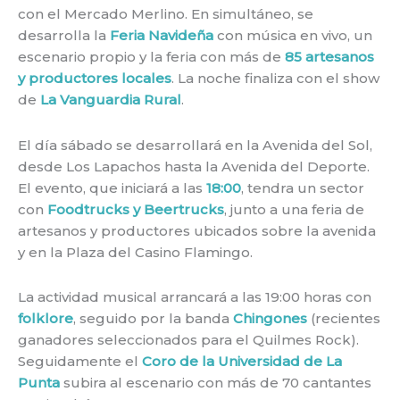
con el Mercado Merlino. En simultáneo, se
desarrolla la
Feria Navideña
con música en vivo, un
escenario propio y la feria con más de
85 artesanos
y productores locales
. La noche finaliza con el show
de
La Vanguardia Rural
.
El día sábado se desarrollará en la Avenida del Sol,
desde Los Lapachos hasta la Avenida del Deporte.
El evento, que iniciará a las
18:00
, tendra un sector
con
Foodtrucks y Beertrucks
, junto a una feria de
artesanos y productores ubicados sobre la avenida
y en la Plaza del Casino Flamingo.
La actividad musical arrancará a las 19:00 horas con
folklore
, seguido por la banda
Chingones
(recientes
ganadores seleccionados para el Quilmes Rock).
Seguidamente el
Coro de la Universidad de La
Punta
subira al escenario con más de 70 cantantes