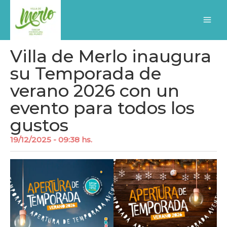
Ir
al
contenido
Villa de Merlo inaugura
su Temporada de
verano 2026 con un
evento para todos los
gustos
19/12/2025 - 09:38 hs.