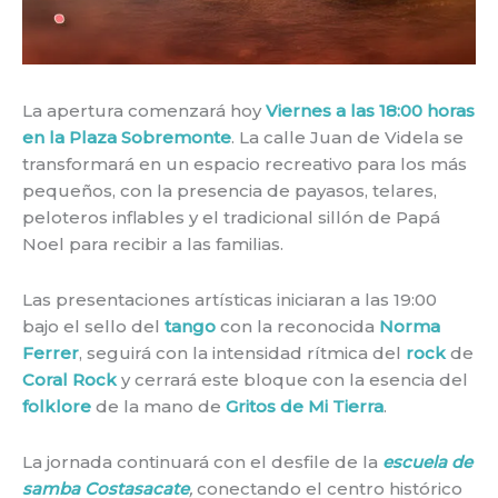
La apertura comenzará hoy
Viernes a las 18:00 horas
en la Plaza Sobremonte
. La calle Juan de Videla se
transformará en un espacio recreativo para los más
pequeños, con la presencia de payasos, telares,
peloteros inflables y el tradicional sillón de Papá
Noel para recibir a las familias.
Las presentaciones artísticas iniciaran a las 19:00
bajo el sello del
tango
con la reconocida
Norma
Ferrer
, seguirá con la intensidad rítmica del
rock
de
Coral Rock
y cerrará este bloque con la esencia del
folklore
de la mano de
Gritos de Mi Tierra
.
La jornada continuará con el desfile de la
escuela de
samba Costasacate
,
conectando el centro histórico