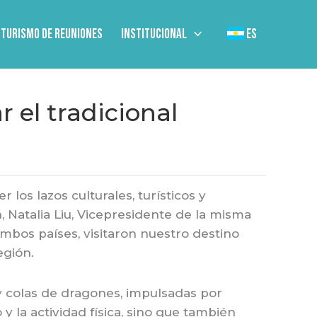
Turismo de Reuniones
Institucional
ES
r el tradicional
 los lazos culturales, turísticos y
, Natalia Liu, Vicepresidente de la misma
ambos países, visitaron nuestro destino
egión.
y colas de dragones, impulsadas por
 la actividad física, sino que también