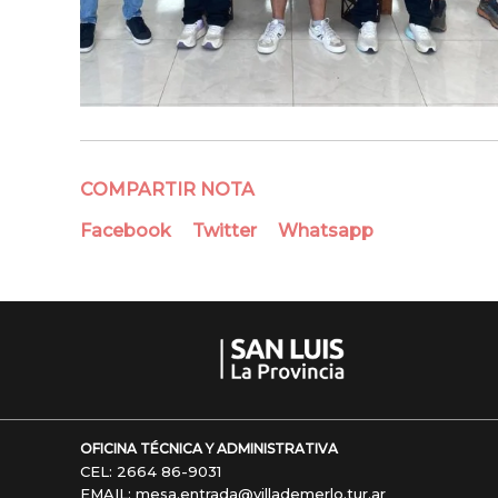
COMPARTIR NOTA
Facebook
Twitter
Whatsapp
OFICINA TÉCNICA Y ADMINISTRATIVA
CEL: 2664 86-9031
EMAIL: mesa.entrada@villademerlo.tur.ar