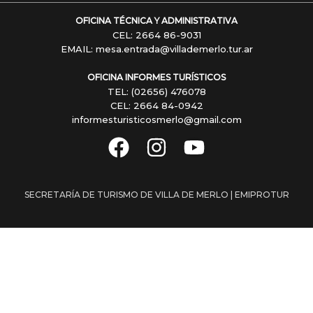
OFICINA TÉCNICA Y ADMINISTRATIVA
CEL: 2664 86-9031
EMAIL: mesa.entrada@villademerlo.tur.ar
OFICINA INFORMES TURÍSTICOS
TEL: (02656) 476078
CEL: 2664 84-0942
informesturisticosmerlo@gmail.com
SECRETARÍA DE TURISMO DE VILLA DE MERLO | EMIPROTUR