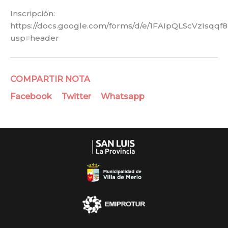
Inscripción:
https://docs.google.com/forms/d/e/1FAIpQLScVzI
usp=header
COMPARTIR NOTA
Facebook
Twitter
Whatsapp