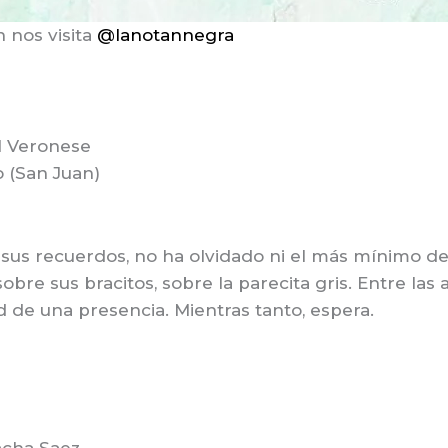
n nos visita
@lanotannegra
l Veronese
 (San Juan)
sus recuerdos, no ha olvidado ni el más mínimo deta
obre sus bracitos, sobre la parecita gris. Entre las
ad de una presencia. Mientras tanto, espera.