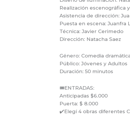
Diseño de iluminación: Nat
Realización escenográfica y
Asistencia de dirección: Ju
Puesta en escena: Juanfra 
Técnica: Javier Cerimedo
Dirección: Natacha Saez
Género: Comedia dramátic
Público: Jóvenes y Adultos
Duración: 50 minutos
🎟️ENTRADAS:
Anticipadas $6.000
Puerta: $ 8.000
✔️Elegí 4 obras diferentes