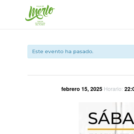
Ir
al
contenido
Este evento ha pasado.
Horario:
febrero 15, 2025
22: