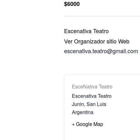
$6000
Escenativa Teatro
Ver Organizador sitio Web
escenativa.teatro@gmail.com
EsceNativa Teatro
Escenativa Teatro
Junin
,
San Luis
Argentina
+ Google Map