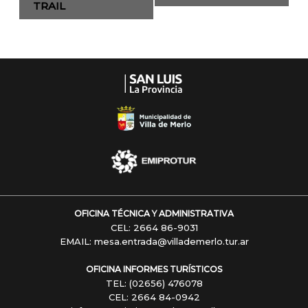
de
TRAIL
Navegación
OFICINA TÉCNICA Y ADMINISTRATIVA
CEL: 2664 86-9031
EMAIL: mesa.entrada@villademerlo.tur.ar
OFICINA INFORMES TURÍSTICOS
TEL: (02656) 476078
CEL: 2664 84-0942