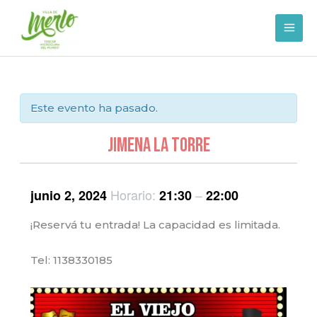
Ir
al
contenido
Este evento ha pasado.
Jimena La Torre
Horario:
–
junio 2, 2024
21:30
22:00
¡Reservá tu entrada! La capacidad es limitada.
Tel: 1138330185