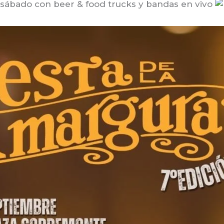
 sábado con beer & food trucks y bandas en vivo