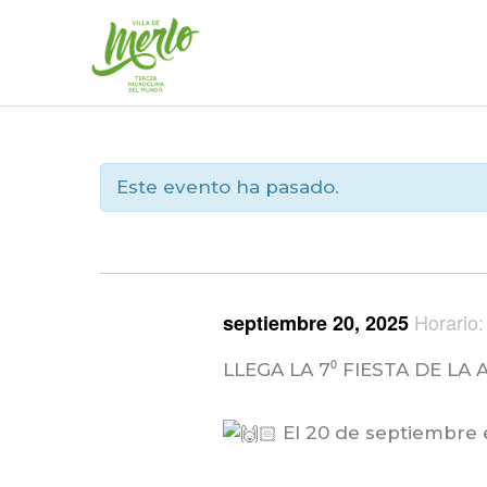
Ir
al
contenido
Este evento ha pasado.
Horario
septiembre 20, 2025
LLEGA LA 7⁰ FIESTA DE L
El
20 de septiembre en