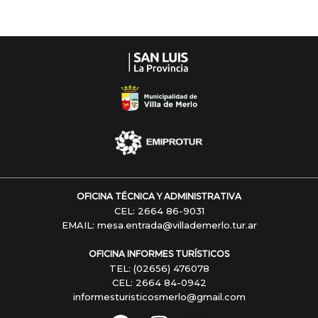
OFICINA TÉCNICA Y ADMINISTRATIVA
CEL: 2664 86-9031
EMAIL: mesa.entrada@villademerlo.tur.ar
OFICINA INFORMES TURÍSTICOS
TEL: (02656) 476078
CEL: 2664 84-0942
informesturisticosmerlo@gmail.com