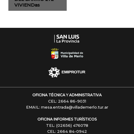
VIVIENDas
Navegación
OFICINA TÉCNICA Y ADMINISTRATIVA
CEL: 2664 86-9031
EMAIL: mesa.entrada@villademerlo.tur.ar
OFICINA INFORMES TURÍSTICOS
TEL: (02656) 476078
CEL: 2664 84-0942