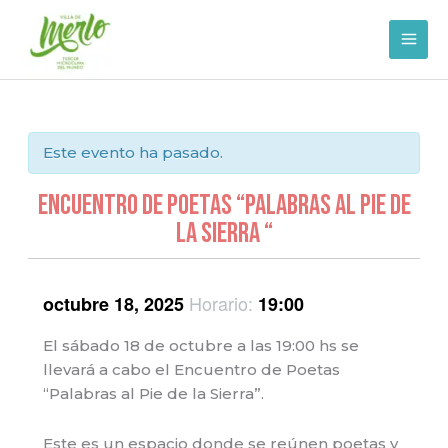
Ir
al
contenido
Este evento ha pasado.
Encuentro de poetas “palabras al pie de
la sierra “
Horario:
octubre 18, 2025
19:00
El sábado 18 de octubre a las 19:00 hs se
llevará a cabo el Encuentro de Poetas
“Palabras al Pie de la Sierra”.
Este es un espacio donde se reúnen poetas y