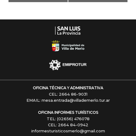
Navegación
OFICINA TÉCNICA Y ADMINISTRATIVA
CEL: 2664 86-9031
EMAIL: mesa.entrada@villademerlo.tur.ar
OFICINA INFORMES TURÍSTICOS
TEL: (02656) 476078
CEL: 2664 84-0942
informesturisticosmerlo@gmail.com