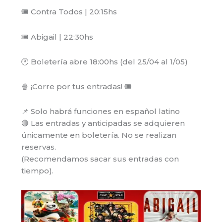
🎟️ Contra Todos | 20:15hs
🎟️ Abigail | 22:30hs
🕐 Boletería abre 18:00hs (del 25/04 al 1/05)
🍿 ¡Corre por tus entradas! 🎟️
📌 Solo habrá funciones en español latino
🔴 Las entradas y anticipadas se adquieren
únicamente en boletería. No se realizan
reservas.
(Recomendamos sacar sus entradas con
tiempo).