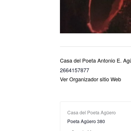
Casa del Poeta Antonio E. Ag
2664157877
Ver Organizador sitio Web
Casa del Poeta Agüero
Poeta Agüero 380