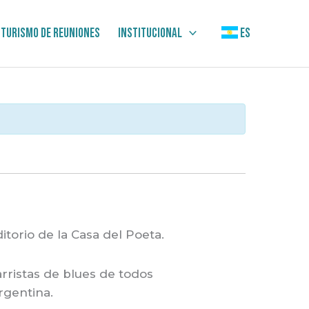
Turismo de Reuniones
Institucional
ES
itorio de la Casa del Poeta.
arristas de blues de todos
rgentina.