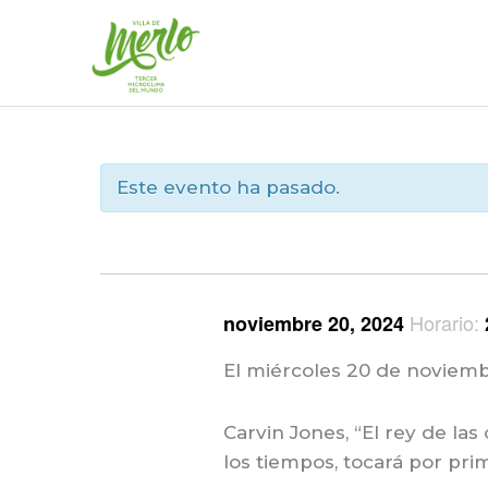
Ir
al
contenido
Este evento ha pasado.
Horario:
noviembre 20, 2024
El miércoles 20 de noviembr
Carvin Jones, “El rey de la
los tiempos, tocará por pri