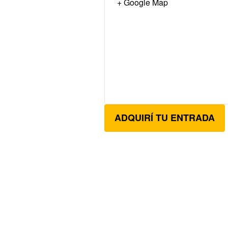
+ Google Map
ADQUIRÍ TU ENTRADA