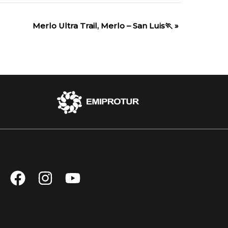
Merlo Ultra Trail, Merlo – San Luis🏃
»