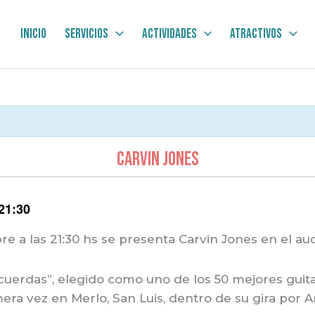
Inicio
Servicios
Actividades
Atractivos
Carvin Jones
21:30
e a las 21:30 hs se presenta Carvin Jones en el aud
s cuerdas”, elegido como uno de los 50 mejores guit
mera vez en Merlo, San Luis, dentro de su gira por A