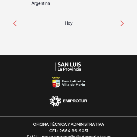
Argentina
Hoy
OFICINA TÉCNICA Y ADMINISTRATIVA
CEL: 2664 86-9031
EMAIL: mesa.entrada@villademerlo.tur.ar