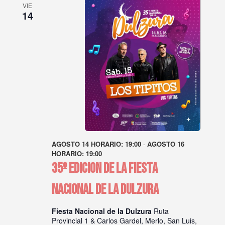
VIE
14
AGOSTO 14 HORARIO: 19:00
-
AGOSTO 16
HORARIO: 19:00
35º EDICION DE LA FIESTA
NACIONAL DE LA DULZURA
Fiesta Nacional de la Dulzura
Ruta
Provincial 1 & Carlos Gardel, Merlo, San Luis,