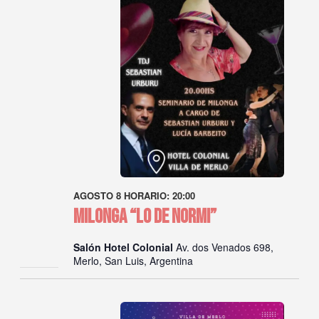
AGOSTO 8 HORARIO: 20:00
MILONGA “LO DE NORMI”
Salón Hotel Colonial
Av. dos Venados 698,
Merlo, San Luis, Argentina