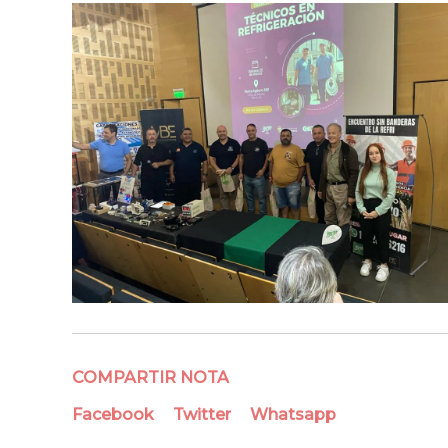
COMPARTIR NOTA
Facebook
Twitter
Whatsapp