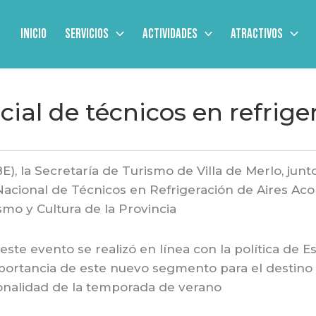
Inicio
Servicios
Actividades
Atractivos
ial de técnicos en refrige
, la Secretaría de Turismo de Villa de Merlo, junt
Nacional de Técnicos en Refrigeración de Aires Aco
smo y Cultura de la Provincia
este evento se realizó en línea con la política de 
portancia de este nuevo segmento para el destino 
ionalidad de la temporada de verano