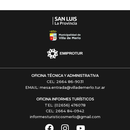
OFICINA TÉCNICA Y ADMINISTRATIVA
CEL: 2664 86-9031
EMAIL: mesa.entrada@villademerlo.tur.ar
OFICINA INFORMES TURÍSTICOS
TEL: (02656) 476078
CEL: 2664 84-0942
informesturisticosmerlo@gmail.com