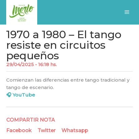
Ir
al
contenido
1970 a 1980 – El tango
resiste en circuitos
pequeños
29/04/2025 - 16:18 hs.
Comienzan las diferencias entre tango tradicional y
tango de escenario.
🎧
YouTube
COMPARTIR NOTA
Facebook
Twitter
Whatsapp